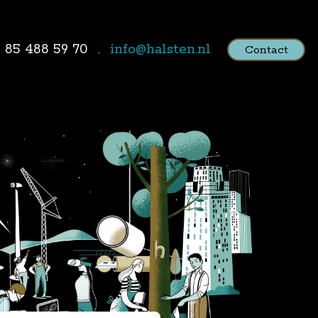
1 85 488 59 70
info@halsten.nl
Contact