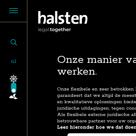
Onze manier v
nl
werken
Onze flexibele en zeer betrokken
garandeert dat we altijd de meest 
en kwalitatieve oplossingen bied
juridische uitdagingen, tegen con
Als flexibele externe juridische af
betrouwbare partner voor uw orga
Lees hieronder hoe we dat doen