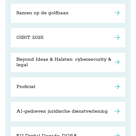
Samen op de golfbaan
GIBIT 2025
Beyond Ideas & Halsten: cybersecurity &
legal
Proficiat
AI-gedreven juridische dienstverlening
EU Digital Decade: DORA