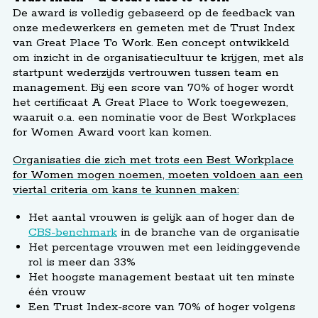
De award is volledig gebaseerd op de feedback van
onze medewerkers en gemeten met de Trust Index
van Great Place To Work. Een concept ontwikkeld
om inzicht in de organisatiecultuur te krijgen, met als
startpunt wederzijds vertrouwen tussen team en
management. Bij een score van 70% of hoger wordt
het certificaat A Great Place to Work toegewezen,
waaruit o.a. een nominatie voor de Best Workplaces
for Women Award voort kan komen.
Organisaties die zich met trots een Best Workplace
for Women mogen noemen, moeten voldoen aan een
viertal criteria om kans te kunnen maken:
Het aantal vrouwen is gelijk aan of hoger dan de
CBS-benchmark
in de branche van de organisatie
Het percentage vrouwen met een leidinggevende
rol is meer dan 33%
Het hoogste management bestaat uit ten minste
één vrouw
Een Trust Index-score van 70% of hoger volgens