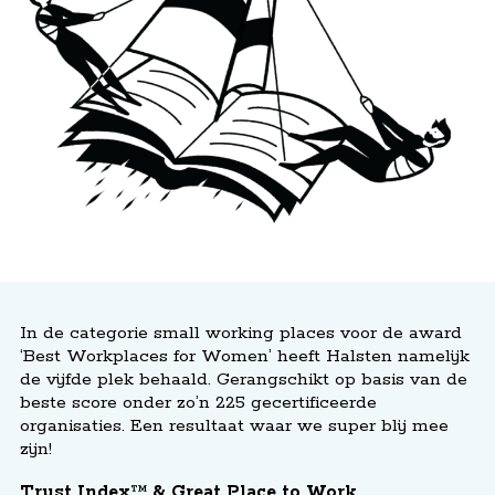
In de categorie small working places voor de award
‘Best Workplaces for Women’ heeft Halsten namelijk
de vijfde plek behaald. Gerangschikt op basis van de
beste score onder zo’n 225 gecertificeerde
organisaties. Een resultaat waar we super blij mee
zijn!
Trust Index™ & Great Place to Work