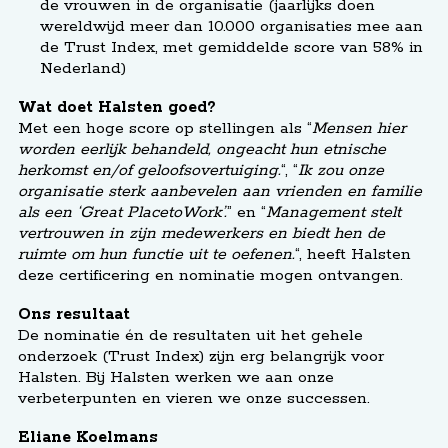
de vrouwen in de organisatie (jaarlijks doen
wereldwijd meer dan 10.000 organisaties mee aan
de Trust Index, met gemiddelde score van 58% in
Nederland)
Wat doet Halsten goed?
Met een hoge score op stellingen als “
Mensen hier
worden eerlijk behandeld, ongeacht hun etnische
herkomst en/of geloofsovertuiging.
“, “
Ik zou onze
organisatie sterk aanbevelen aan vrienden en familie
als een ‘Great PlacetoWork’.
” en “
Management stelt
vertrouwen in zijn medewerkers en biedt hen de
ruimte om hun functie uit te oefenen.
“, heeft Halsten
deze certificering en nominatie mogen ontvangen.
Ons resultaat
De nominatie én de resultaten uit het gehele
onderzoek (Trust Index) zijn erg belangrijk voor
Halsten. Bij Halsten werken we aan onze
verbeterpunten en vieren we onze successen.
Eliane Koelmans