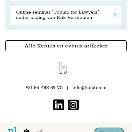
Online seminar "Coding for Lawyers"
onder leiding van Erik Vermeulen
Alle Kennis en events artikelen
+31 85 488 59 70
info@halsten.nl
nl