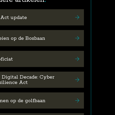
 Act update
eien op de Bosbaan
ficiat
 Digital Decade: Cyber
silience Act
men op de golfbaan