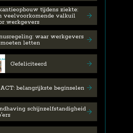
kantieopbouw tijdens ziekte:
n veelvoorkomende valkuil
or werkgevers
nusregeling: waar werkgevers
 moeten letten
Gefeliciteerd
 ACT: belangrijkste beginselen
ndhaving schijnzelfstandigheid
'ers