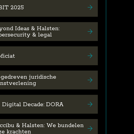
BIT 2025
yond Ideas & Halsten:
bersecurity & legal
ficiat
-gedreven juridische
enstverlening
 Digital Decade: DORA
ccibu & Halsten: We bundelen
ze krachten