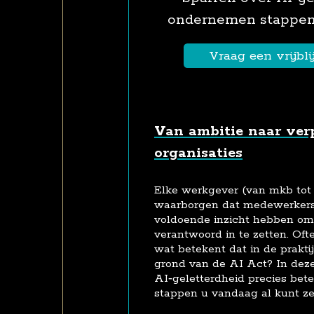
ondernemen stappen 
Vraag een vrijbl
Van ambitie naar ver
organisaties
Elke werkgever (van mkb tot 
waarborgen dat medewerkers
voldoende inzicht hebben om
verantwoord in te zetten. Ofte
wat betekent dat in de prakti
grond van de AI Act? In deze
AI‑geletterdheid precies bet
stappen u vandaag al kunt ze