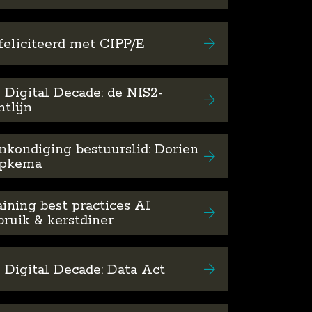
feliciteerd met CIPP/E
 Digital Decade: de NIS2-
htlijn
nkondiging bestuurslid: Dorien
pkema
ining best practices AI
bruik & kerstdiner
 Digital Decade: Data Act