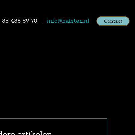
1 85 488 59 70
info@halsten.nl
Contact
ere artikelen