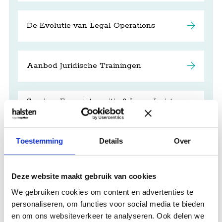
De Evolutie van Legal Operations
Aanbod Juridische Trainingen
Seminar Energietransitie & Jonge Juristen
Borrel
Toestemming
Details
Over
Wet opheffing verpandingsverboden
Deze website maakt gebruik van cookies
Wetsvoorstel kwalificatie arbeidsrelatie
(VBAR)
We gebruiken cookies om content en advertenties te
personaliseren, om functies voor social media te bieden
en om ons websiteverkeer te analyseren. Ook delen we
Arbeidsovereenkomst of overeenkomst