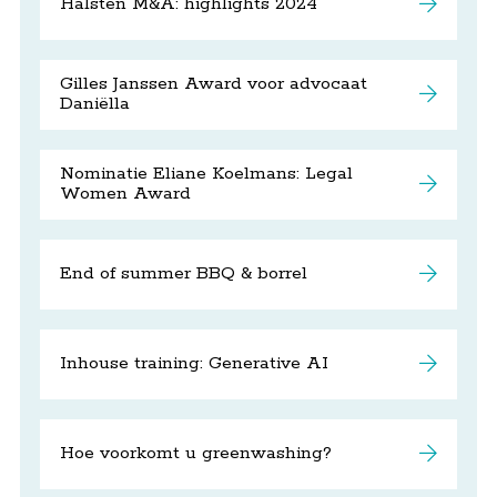
Halsten M&A: highlights 2024
Gilles Janssen Award voor advocaat
Daniëlla
Nominatie Eliane Koelmans: Legal
Women Award
End of summer BBQ & borrel
Inhouse training: Generative AI
Hoe voorkomt u greenwashing?