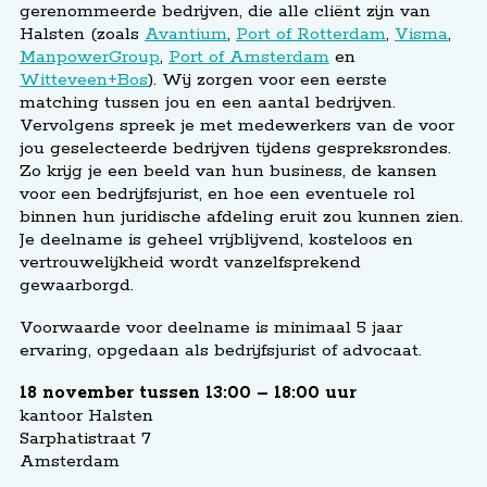
gerenommeerde bedrijven, die alle cliënt zijn van
Halsten (zoals
Avantium
,
Port of Rotterdam
,
Visma
,
ManpowerGroup
,
Port of Amsterdam
en
Witteveen+Bos
). Wij zorgen voor een eerste
matching tussen jou en een aantal bedrijven.
Vervolgens spreek je met medewerkers van de voor
jou geselecteerde bedrijven tijdens gespreksrondes.
Zo krijg je een beeld van hun business, de kansen
voor een bedrijfsjurist, en hoe een eventuele rol
binnen hun juridische afdeling eruit zou kunnen zien.
Je deelname is geheel vrijblijvend, kosteloos en
vertrouwelijkheid wordt vanzelfsprekend
gewaarborgd.
Voorwaarde voor deelname is minimaal 5 jaar
ervaring, opgedaan als bedrijfsjurist of advocaat.
18 november tussen 13:00 – 18:00 uur
kantoor Halsten
Sarphatistraat 7
Amsterdam